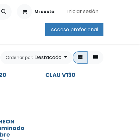
Iniciar sesión
Mi cesta
Acceso profesional
Destacado
Ordenar por:
20
CLAU V130
 NEON
luminado
ibre