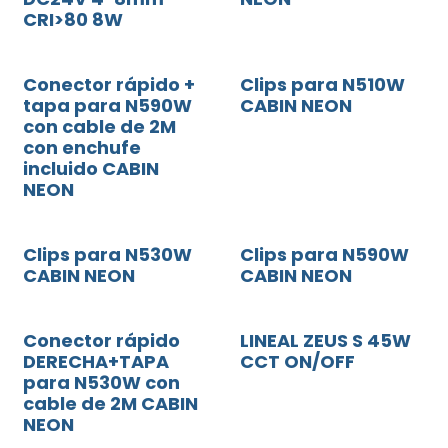
CRI>80 8W
Conector rápido +
Clips para N510W
tapa para N590W
CABIN NEON
con cable de 2M
con enchufe
incluido CABIN
NEON
Clips para N530W
Clips para N590W
CABIN NEON
CABIN NEON
Conector rápido
LINEAL ZEUS S 45W
DERECHA+TAPA
CCT ON/OFF
para N530W con
cable de 2M CABIN
NEON