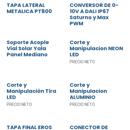
TAPA LATERAL
CONVERSOR DE 0-
METALICA PT800
10V A DALI IP67
Saturno y Max
PWM
Soporte Acople
Corte y
Vial Solar Yala
Manipulacion NEON
Panel Mediano
LED
PRECIO NETO
Corte y
Corte y
Manipulación Tira
Manipulacion
LED
ALUMINIO
PRECIO NETO
PRECIO NETO
TAPA FINAL EROS
CONECTOR DE