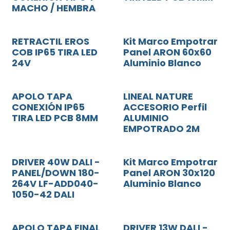
MACHO / HEMBRA
RETRACTIL EROS
Kit Marco Empotrar
COB IP65 TIRA LED
Panel ARON 60x60
24V
Aluminio Blanco
APOLO TAPA
LINEAL NATURE
CONEXIÓN IP65
ACCESORIO Perfil
TIRA LED PCB 8MM
ALUMINIO
EMPOTRADO 2M
DRIVER 40W DALI -
Kit Marco Empotrar
PANEL/DOWN 180-
Panel ARON 30x120
264V LF-ADD040-
Aluminio Blanco
1050-42 DALI
APOLO TAPA FINAL
DRIVER 13W DALI -