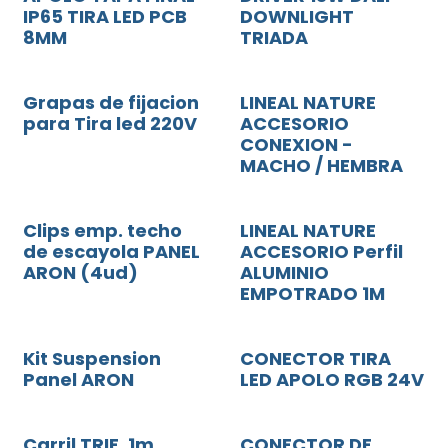
IP65 TIRA LED PCB
DOWNLIGHT
8MM
TRIADA
Grapas de fijacion
LINEAL NATURE
para Tira led 220V
ACCESORIO
CONEXION -
MACHO / HEMBRA
Clips emp. techo
LINEAL NATURE
de escayola PANEL
ACCESORIO Perfil
ARON (4ud)
ALUMINIO
EMPOTRADO 1M
Kit Suspension
CONECTOR TIRA
Panel ARON
LED APOLO RGB 24V
Carril TRIF. 1m
CONECTOR DE