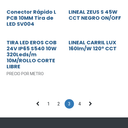
Conector Rápido L
LINEAL ZEUS S 45W
PCB 10MM Tira de
CCT NEGRO ON/OFF
LED SV004
TIRA LED EROS COB
LINEAL CARRIL LUX
24V IP65 S540 10W
160lm/W 120º CCT
320Leds/m
10M/ROLLO CORTE
LIBRE
PRECIO POR METRO
1
2
3
4