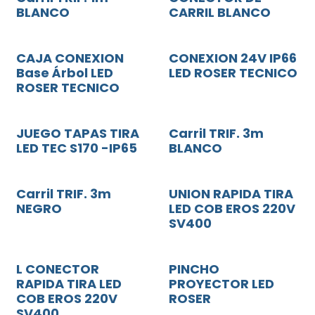
BLANCO
CARRIL BLANCO
CAJA CONEXION
CONEXION 24V IP66
Base Árbol LED
LED ROSER TECNICO
ROSER TECNICO
JUEGO TAPAS TIRA
Carril TRIF. 3m
LED TEC S170 -IP65
BLANCO
Carril TRIF. 3m
UNION RAPIDA TIRA
NEGRO
LED COB EROS 220V
SV400
L CONECTOR
PINCHO
RAPIDA TIRA LED
PROYECTOR LED
COB EROS 220V
ROSER
SV400