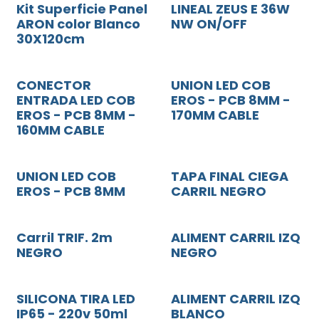
Kit Superficie Panel
LINEAL ZEUS E 36W
ARON color Blanco
NW ON/OFF
30X120cm
CONECTOR
UNION LED COB
ENTRADA LED COB
EROS - PCB 8MM -
EROS - PCB 8MM -
170MM CABLE
160MM CABLE
UNION LED COB
TAPA FINAL CIEGA
EROS - PCB 8MM
CARRIL NEGRO
Carril TRIF. 2m
ALIMENT CARRIL IZQ
NEGRO
NEGRO
SILICONA TIRA LED
ALIMENT CARRIL IZQ
IP65 - 220v 50ml
BLANCO