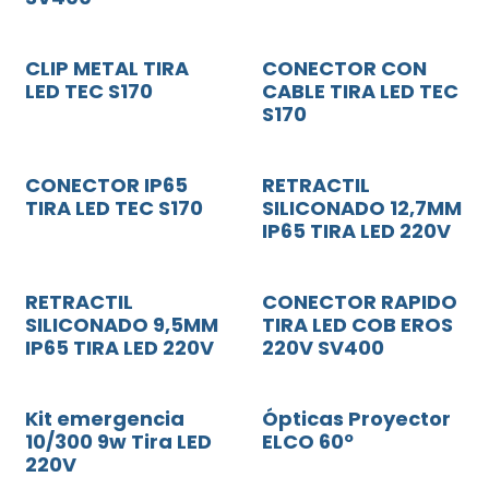
CLIP METAL TIRA
CONECTOR CON
LED TEC S170
CABLE TIRA LED TEC
S170
CONECTOR IP65
RETRACTIL
TIRA LED TEC S170
SILICONADO 12,7MM
IP65 TIRA LED 220V
RETRACTIL
CONECTOR RAPIDO
SILICONADO 9,5MM
TIRA LED COB EROS
IP65 TIRA LED 220V
220V SV400
Kit emergencia
Ópticas Proyector
10/300 9w Tira LED
ELCO 60º
220V