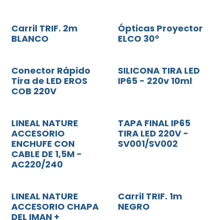
Carril TRIF. 2m
Ópticas Proyector
BLANCO
ELCO 30º
Conector Rápido
SILICONA TIRA LED
Tira de LED EROS
IP65 - 220v 10ml
COB 220V
LINEAL NATURE
TAPA FINAL IP65
ACCESORIO
TIRA LED 220V -
ENCHUFE CON
SV001/SV002
CABLE DE 1,5M -
AC220/240
LINEAL NATURE
Carril TRIF. 1m
ACCESORIO CHAPA
NEGRO
DEL IMAN +