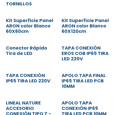
TORNILLOS
Kit Superficie Panel
Kit Superficie Panel
ARON color Blanco
ARON color Blanco
60X60cm
60X120cm
Conector Rápido
TAPA CONEXIÓN
Tira de LED
EROS COB IP65 TIRA
LED 220V
TAPA CONEXIÓN
APOLO TAPA FINAL
IP65 TIRA LED 220V
IP65 TIRA LED PCB
10MM
LINEAL NATURE
APOLO TAPA
ACCESORIO
CONEXIÓN IP65
CONEXIÓN TIPO T -
TIRA LED PCB 10MM