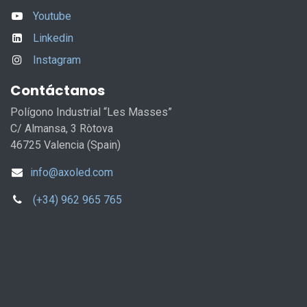
Youtube
Linkedin
Instagram
Contáctanos
Polígono Industrial “Les Masses”
C/ Almansa, 3 Ròtova
46725 Valencia (Spain)
info@axoled.com
(+34) 962 965 765