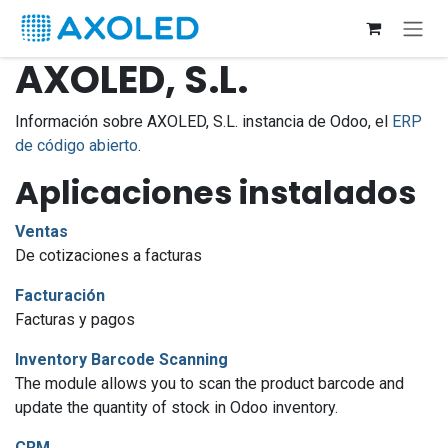
Ir al contenido
AXOLED, S.L.
Información sobre AXOLED, S.L. instancia de Odoo, el
ERP
de código abierto
.
Aplicaciones instalados
Ventas
De cotizaciones a facturas
Facturación
Facturas y pagos
Inventory Barcode Scanning
The module allows you to scan the product barcode and
update the quantity of stock in Odoo inventory.
CRM