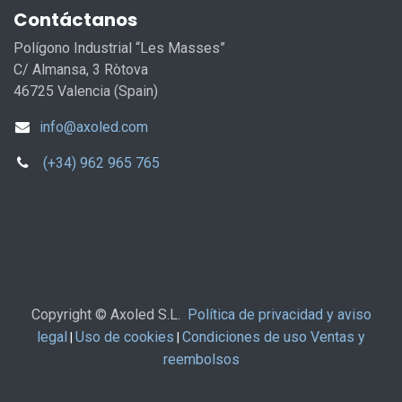
Contáctanos
Polígono Industrial “Les Masses”
C/ Almansa, 3 Ròtova
46725 Valencia (Spain)
info@axoled.com
(+34) 962 965 765
Copyright © Axoled S.L.
Política de privacidad y aviso
legal
Uso de cookies
Condiciones de uso Ventas y
|
|
reembolsos