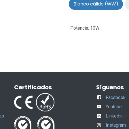
Blanco cálido (WW)
Potencia
:
10W
Certificados
Síguenos
Facebook
Youtube
es
Linkedin
Instagram