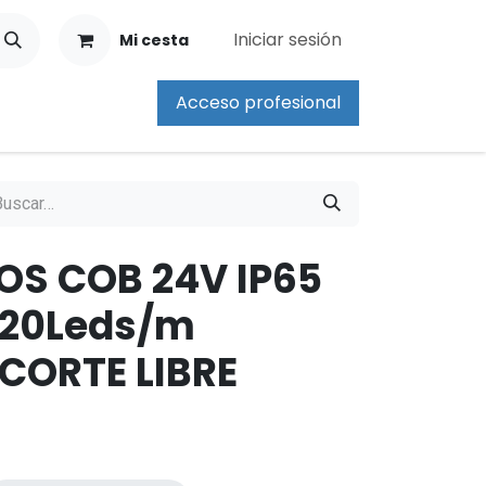
Iniciar sesión
Mi cesta
Acceso profesional
ROS COB 24V IP65
320Leds/m
CORTE LIBRE