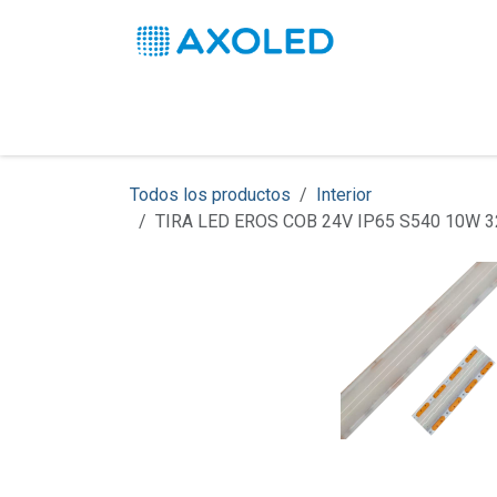
Ir al contenido
Inicio
Productos
Soluciones
Pro
Todos los productos
Interior
TIRA LED EROS COB 24V IP65 S540 10W 