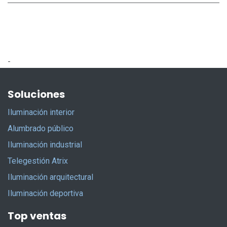
-
Soluciones
Iluminación interior
Alumbrado público
Iluminación industrial
Telegestión Atrix
Iluminación arquitectural
Iluminación deportiva
Top ventas