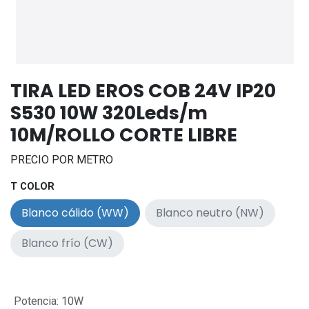
TIRA LED EROS COB 24V IP20
S530 10W 320Leds/m
10M/ROLLO CORTE LIBRE
PRECIO POR METRO
T COLOR
Blanco cálido (WW)
Blanco neutro (NW)
Blanco frío (CW)
Potencia
:
10W