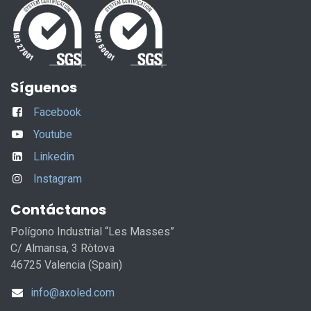
Síguenos
Facebook
Youtube
Linkedin
Instagram
Contáctanos
Polígono Industrial “Les Masses”
C/ Almansa, 3 Ròtova
46725 Valencia (Spain)
info@axoled.com