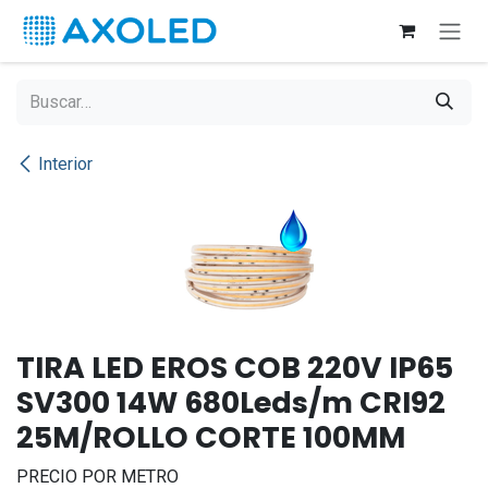
Ir al contenido
Interior
TIRA LED EROS COB 220V IP65
SV300 14W 680Leds/m CRI92
25M/ROLLO CORTE 100MM
PRECIO POR METRO