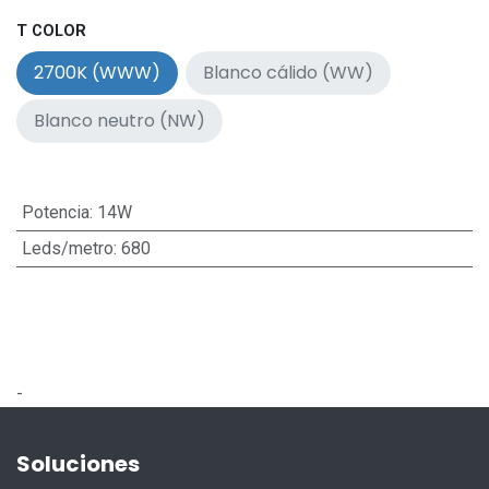
T COLOR
2700K (WWW)
Blanco cálido (WW)
Blanco neutro (NW)
Potencia
:
14W
Leds/metro
:
680
-
Soluciones