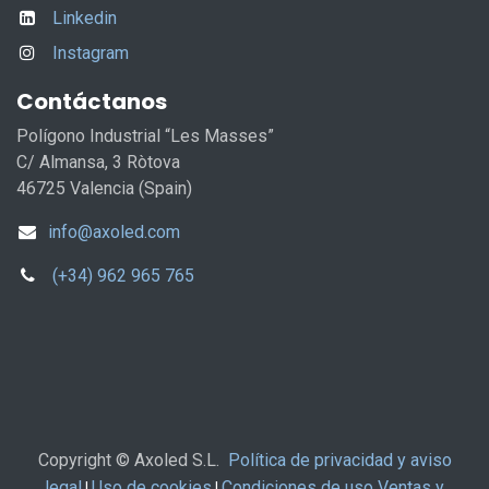
Linkedin
Instagram
Contáctanos
Polígono Industrial “Les Masses”
C/ Almansa, 3 Ròtova
46725 Valencia (Spain)
info@axoled.com
(+34) 962 965 765
Copyright © Axoled S.L.
Política de privacidad y aviso
legal
Uso de cookies
Condiciones de uso Ventas y
|
|