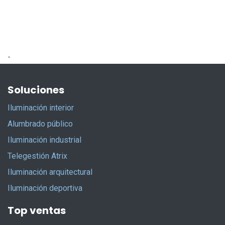
-
Soluciones
Iluminación interior
Alumbrado público
Iluminación industrial
Telegestión Atrix
Iluminación arquitectural
Iluminación deportiva
Top ventas