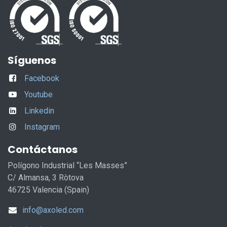
Síguenos
Facebook
Youtube
Linkedin
Instagram
Contáctanos
Polígono Industrial “Les Masses”
C/ Almansa, 3 Ròtova
46725 Valencia (Spain)
info@axoled.com