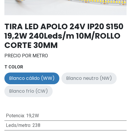
TIRA LED APOLO 24V IP20 S150
19,2W 240Leds/m 10M/ROLLO
CORTE 30MM
PRECIO POR METRO
T COLOR
Blanco cálido (WW)
Blanco neutro (NW)
Blanco frío (CW)
Potencia
:
19,2W
Leds/metro
:
238