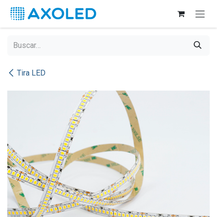
Ir al contenido
Tira LED