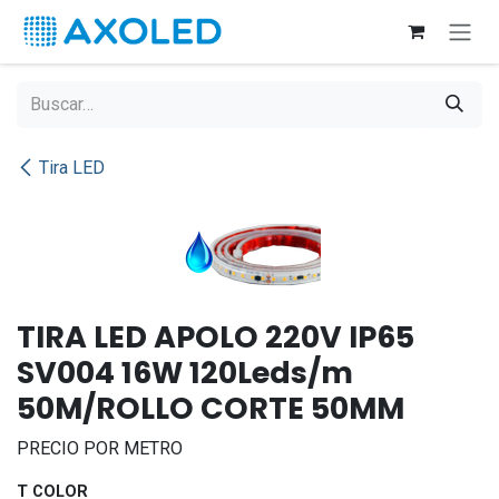
Ir al contenido
Tira LED
TIRA LED APOLO 220V IP65
SV004 16W 120Leds/m
50M/ROLLO CORTE 50MM
PRECIO POR METRO
T COLOR