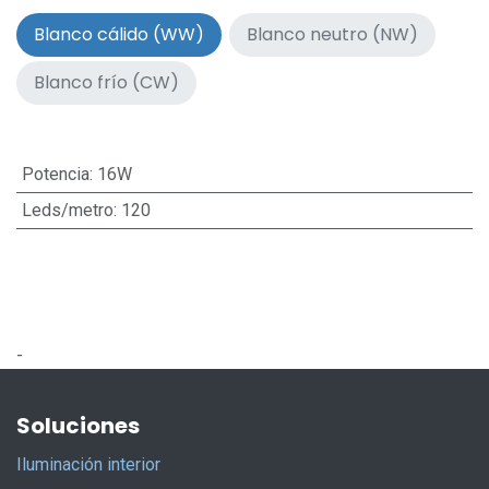
Blanco cálido (WW)
Blanco neutro (NW)
Blanco frío (CW)
Potencia
:
16W
Leds/metro
:
120
-
Soluciones
Iluminación interior