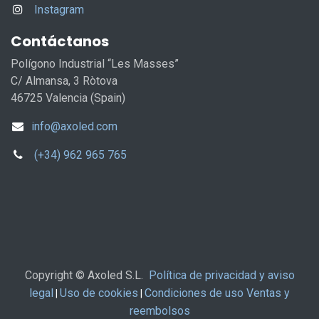
Instagram
Contáctanos
Polígono Industrial “Les Masses”
C/ Almansa, 3 Ròtova
46725 Valencia (Spain)
info@axoled.com
(+34) 962 965 765
Copyright © Axoled S.L.
Política de privacidad y aviso
legal
Uso de cookies
Condiciones de uso Ventas y
|
|
reembolsos