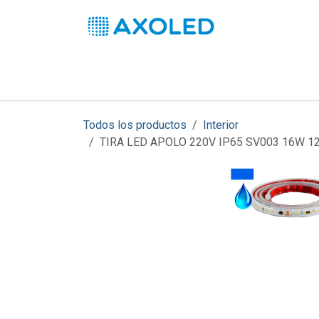
Ir al contenido
Inicio
Productos
Soluciones
Pro
Todos los productos
Interior
TIRA LED APOLO 220V IP65 SV003 16W 