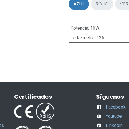
AZUL
ROJO
VER
Potencia
:
16W
Leds/metro
:
126
Certificados
Síguenos
Facebook
Youtube
es
Linkedin