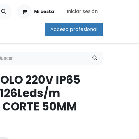
Iniciar sesión
Mi cesta
Acceso profesional
POLO 220V IP65
 126Leds/m
 CORTE 50MM