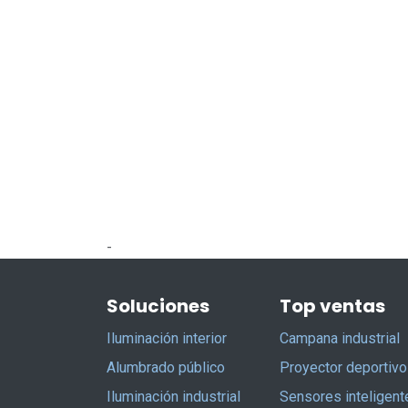
-
Soluciones
Top ventas
Iluminación interior
Campana industrial
Alumbrado público
Proyector deportivo
Iluminación industrial
Sensores inteligent