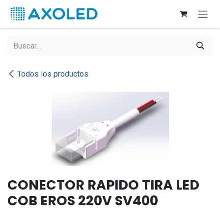
Ir al contenido
Todos los productos
CONECTOR RAPIDO TIRA LED
COB EROS 220V SV400