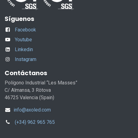
Síguenos
Facebook
Youtube
Linkedin
Instagram
Contáctanos
Polígono Industrial “Les Masses”
C/ Almansa, 3 Ròtova
46725 Valencia (Spain)
info@axoled.com
(+34) 962 965 765