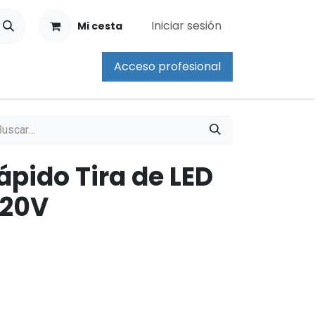
Iniciar sesión
Mi cesta
Acceso profesional
pido Tira de LED
220V