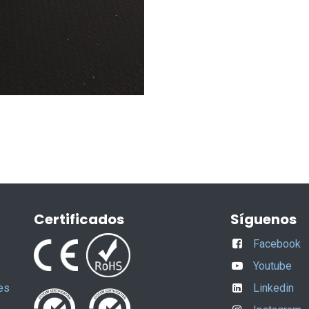
Certificados
Síguenos
Facebook
Youtube
es
Linkedin