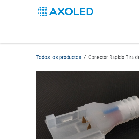
Ir al contenido
Inicio
Productos
Soluciones
Pro
Todos los productos
Conector Rápido Tira