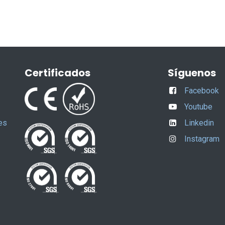
Certificados
Síguenos
Facebook
Youtube
es
Linkedin
Instagram