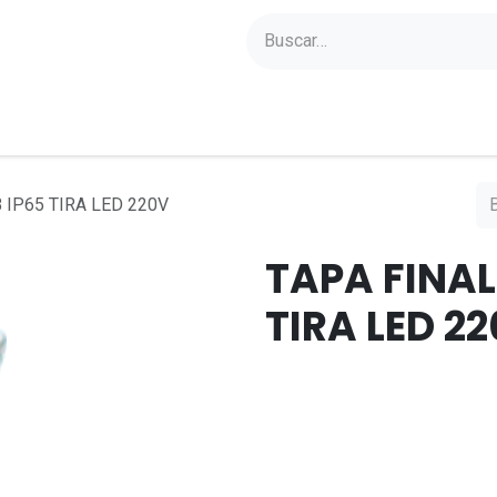
yectos
Sobre Axoled
Blog
Contacto
 IP65 TIRA LED 220V
TAPA FINAL
TIRA LED 2