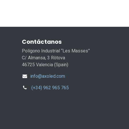
Contáctanos
Polígono Industrial “Les Masses”
C/ Almansa, 3 Ròtova
46725 Valencia (Spain)
info@axoled.com
(+34) 962 965 765