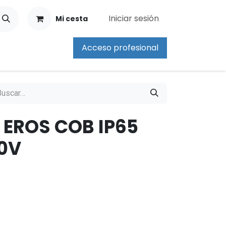
Iniciar sesión
Mi cesta
Acceso profesional
 EROS COB IP65
20V