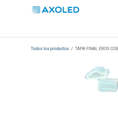
Ir al contenido
Inicio
Productos
Soluciones
Pro
Todos los productos
TAPA FINAL EROS COB