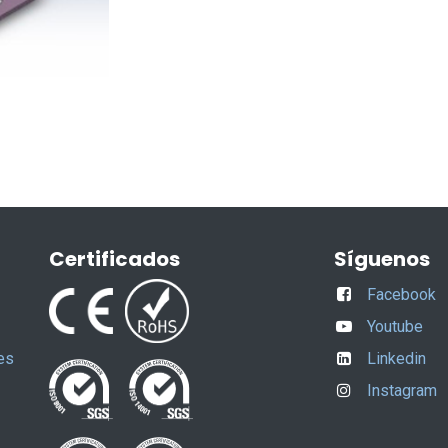
Certificados
Síguenos
Facebook
Youtube
es
Linkedin
Instagram