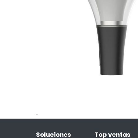
-
Soluciones
Top ventas