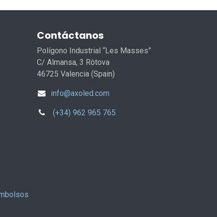
Contáctanos
Polígono Industrial “Les Masses”
C/ Almansa, 3 Ròtova
46725 Valencia (Spain)
info@axoled.com
(+34) 962 965 765
embolsos