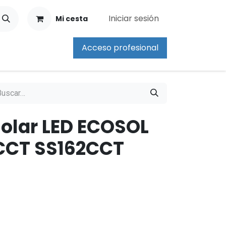
Iniciar sesión
Mi cesta
Acceso profesional
Solar LED ECOSOL
CCT SS162CCT