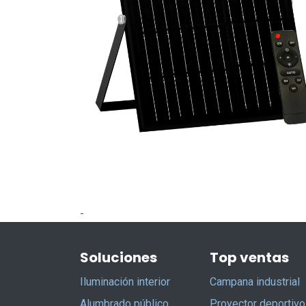
-
Soluciones
Top ventas
Iluminación interior
Campana industrial
Alumbrado público
Proyector deportivo