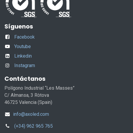
Síguenos
Facebook
Youtube
Linkedin
Instagram
Contáctanos
Polígono Industrial “Les Masses”
C/ Almansa, 3 Ròtova
46725 Valencia (Spain)
info@axoled.com
(+34) 962 965 765