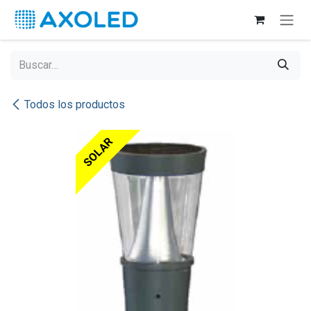
Ir al contenido
Todos los productos
SOLAR