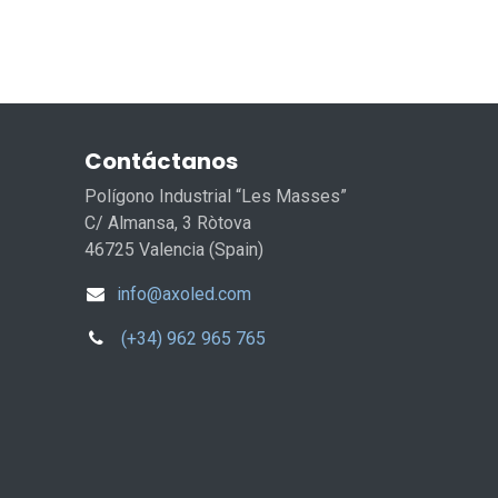
Contáctanos
Polígono Industrial “Les Masses”
C/ Almansa, 3 Ròtova
46725 Valencia (Spain)
info@axoled.com
(+34) 962 965 765