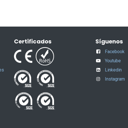
Certificados
Síguenos
Facebook
Youtube
es
Linkedin
Instagram