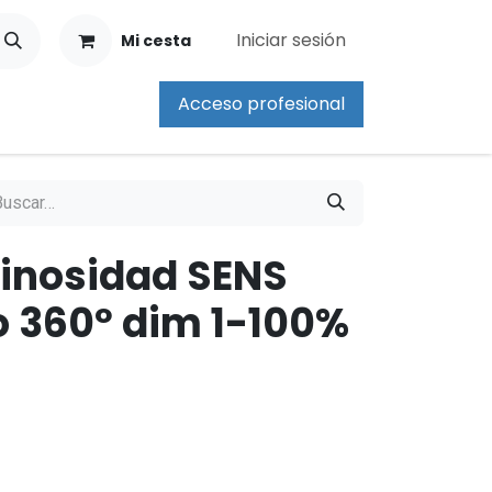
Iniciar sesión
Mi cesta
Acceso profesional
inosidad SENS
o 360º dim 1-100%