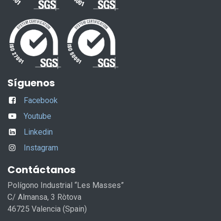
Síguenos
Facebook
Youtube
Linkedin
Instagram
Contáctanos
Polígono Industrial “Les Masses”
C/ Almansa, 3 Ròtova
46725 Valencia (Spain)