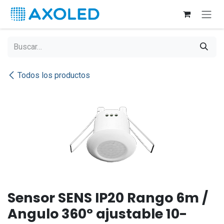
Ir al contenido
Todos los productos
Sensor SENS IP20 Rango 6m /
Angulo 360º ajustable 10-