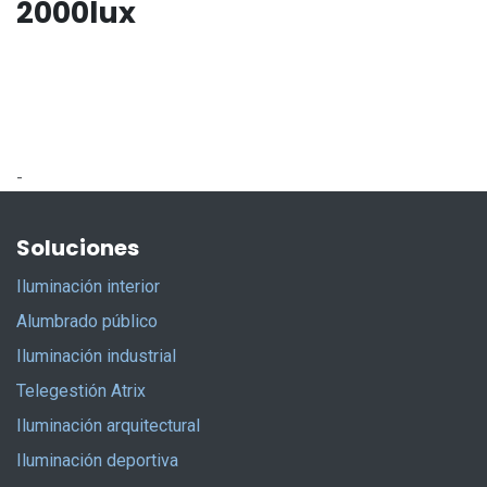
2000lux
-
Soluciones
Iluminación interior
Alumbrado público
Iluminación industrial
Telegestión Atrix
Iluminación arquitectural
Iluminación deportiva