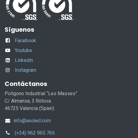
Síguenos
Facebook
Youtube
Linkedin
Instagram
Contáctanos
Polígono Industrial “Les Masses”
C/ Almansa, 3 Ròtova
46725 Valencia (Spain)
info@axoled.com
(+34) 962 965 765