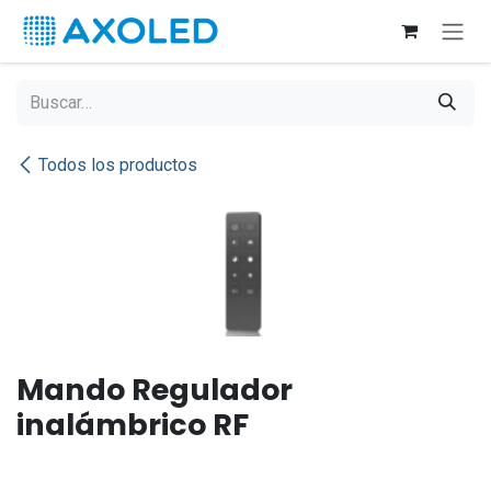
Ir al contenido
Todos los productos
Mando Regulador
inalámbrico RF