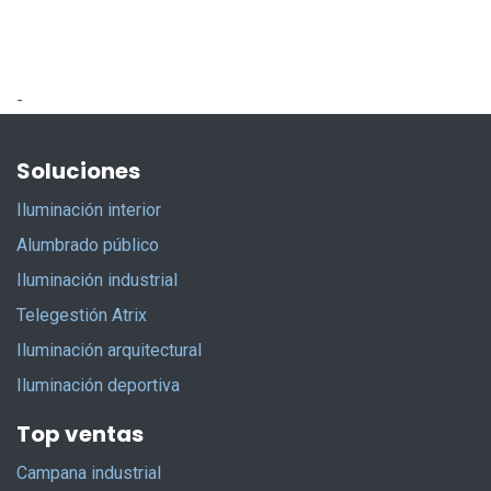
-
Soluciones
Iluminación interior
Alumbrado público
Iluminación industrial
Telegestión Atrix
Iluminación arquitectural
Iluminación deportiva
Top ventas
Campana industrial