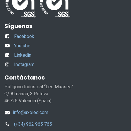
Síguenos
Facebook
Youtube
Linkedin
Instagram
Contáctanos
Polígono Industrial “Les Masses”
C/ Almansa, 3 Ròtova
46725 Valencia (Spain)
info@axoled.com
(+34) 962 965 765