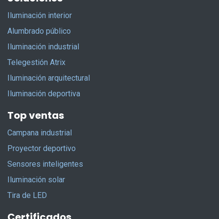
Iluminación interior
Alumbrado público
Iluminación industrial
Telegestión Atrix
Iluminación arquitectural
Iluminación deportiva
Top ventas
Campana industrial
Proyector deportivo
Sensores inteligentes
Iluminación solar
Tira de LED
Certificados