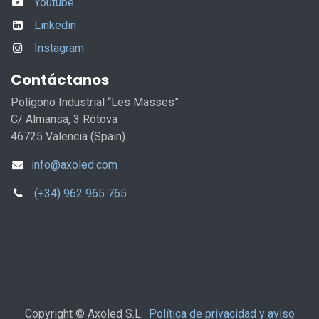
Youtube
Linkedin
Instagram
Contáctanos
Polígono Industrial “Les Masses”
C/ Almansa, 3 Ròtova
46725 Valencia (Spain)
info@axoled.com
(+34) 962 965 765
Copyright © Axoled S.L.
Política de privacidad y aviso