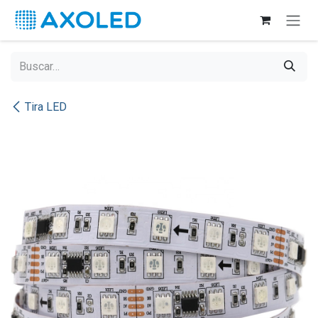
Ir al contenido
Tira LED