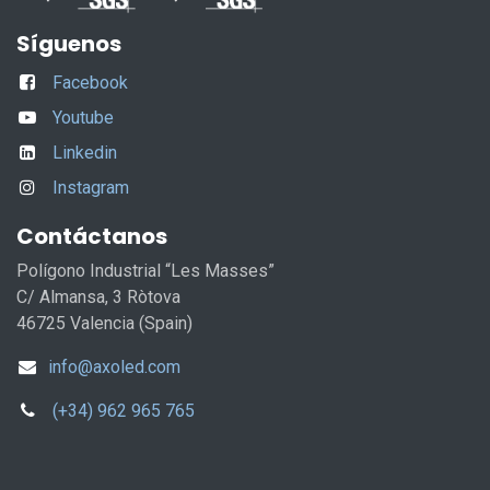
Síguenos
Facebook
Youtube
Linkedin
Instagram
Contáctanos
Polígono Industrial “Les Masses”
C/ Almansa, 3 Ròtova
46725 Valencia (Spain)
info@axoled.com
(+34) 962 965 765