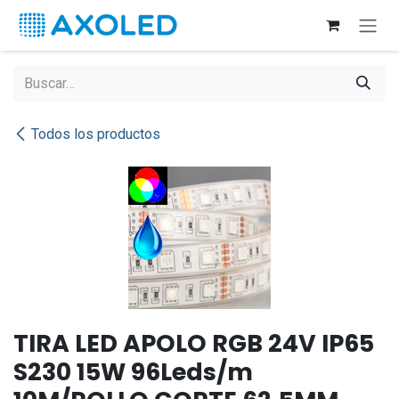
Ir al contenido
Todos los productos
TIRA LED APOLO RGB 24V IP65
S230 15W 96Leds/m