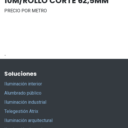
10M/ROLLO CORTE 62,5MM
PRECIO POR METRO
-
Soluciones
Iluminación interior
Alumbrado público
Iluminación industrial
Telegestión Atrix
Iluminación arquitectural