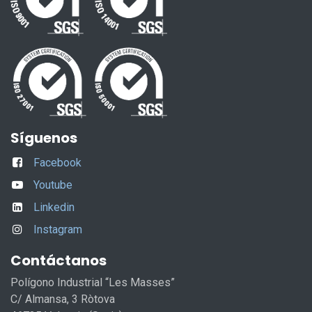
Síguenos
Facebook
Youtube
Linkedin
Instagram
Contáctanos
Polígono Industrial “Les Masses”
C/ Almansa, 3 Ròtova