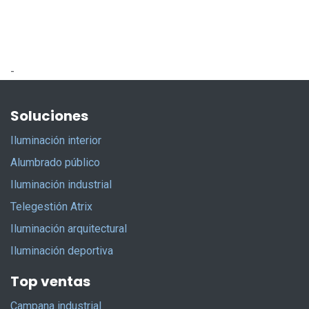
-
Soluciones
Iluminación interior
Alumbrado público
Iluminación industrial
Telegestión Atrix
Iluminación arquitectural
Iluminación deportiva
Top ventas
Campana industrial