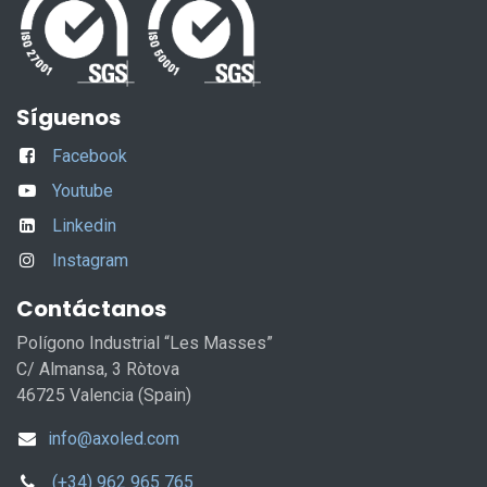
Síguenos
Facebook
Youtube
Linkedin
Instagram
Contáctanos
Polígono Industrial “Les Masses”
C/ Almansa, 3 Ròtova
46725 Valencia (Spain)
info@axoled.com
(+34) 962 965 765