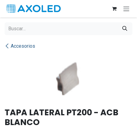
Ir al contenido
Accesorios
TAPA LATERAL PT200 - ACB
BLANCO