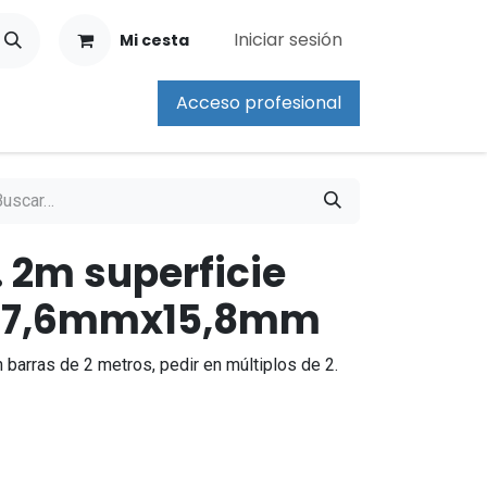
Iniciar sesión
Mi cesta
Acceso profesional
. 2m superficie
- 17,6mmx15,8mm
 barras de 2 metros, pedir en múltiplos de 2.