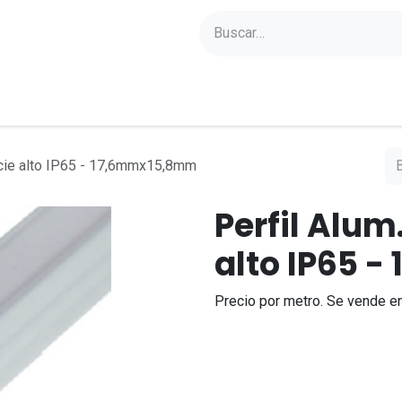
yectos
Sobre Axoled
Blog
Contacto
icie alto IP65 - 17,6mmx15,8mm
Perfil Alum
alto IP65 
Precio por metro. Se vende en