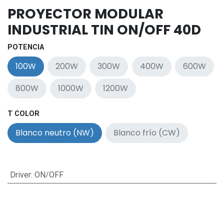
PROYECTOR MODULAR
INDUSTRIAL TIN ON/OFF 40D
POTENCIA
100W
200W
300W
400W
600W
800W
1000W
1200W
T COLOR
Blanco neutro (NW)
Blanco frío (CW)
Driver
:
ON/OFF