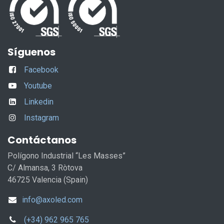
Síguenos
Facebook
Youtube
Linkedin
Instagram
Contáctanos
Polígono Industrial “Les Masses”
C/ Almansa, 3 Ròtova
46725 Valencia (Spain)
info@axoled.com
(+34) 962 965 765