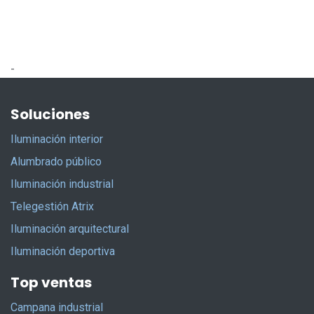
-
Soluciones
Iluminación interior
Alumbrado público
Iluminación industrial
Telegestión Atrix
Iluminación arquitectural
Iluminación deportiva
Top ventas
Campana industrial