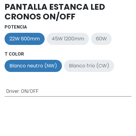
PANTALLA ESTANCA LED
CRONOS ON/OFF
POTENCIA
22W 600mm
45W 1200mm
60W
T COLOR
Blanco neutro (NW)
Blanco frío (CW)
Driver
:
ON/OFF