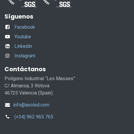
Síguenos
Facebook
Youtube
Linkedin
Instagram
Contáctanos
Polígono Industrial “Les Masses”
C/ Almansa, 3 Ròtova
46725 Valencia (Spain)
info@axoled.com
(+34) 962 965 765