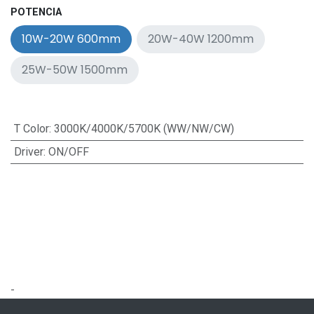
POTENCIA
10W-20W 600mm
20W-40W 1200mm
25W-50W 1500mm
T Color
:
3000K/4000K/5700K (WW/NW/CW)
Driver
:
ON/OFF
-