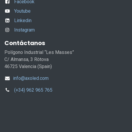
Facebook
Youtube
Linkedin
Instagram
Contáctanos
Polígono Industrial “Les Masses”
C/ Almansa, 3 Ròtova
46725 Valencia (Spain)
info@axoled.com
(+34) 962 965 765