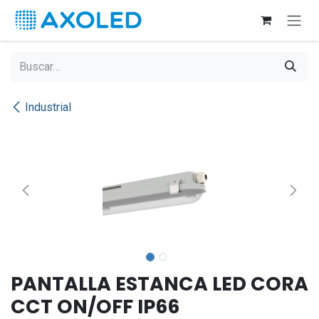
Ir al contenido
Industrial
PANTALLA ESTANCA LED CORA
CCT ON/OFF IP66