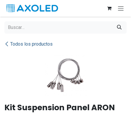
Ir al contenido
Todos los productos
Kit Suspension Panel ARON