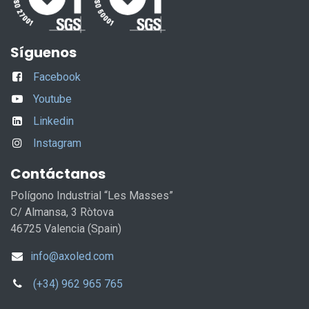
Síguenos
Facebook
Youtube
Linkedin
Instagram
Contáctanos
Polígono Industrial “Les Masses”
C/ Almansa, 3 Ròtova
46725 Valencia (Spain)
info@axoled.com
(+34) 962 965 765