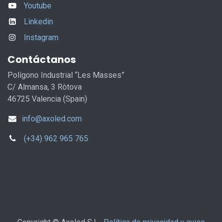
Youtube
Linkedin
Instagram
Contáctanos
Polígono Industrial “Les Masses”
C/ Almansa, 3 Ròtova
46725 Valencia (Spain)
info@axoled.com
(+34) 962 965 765