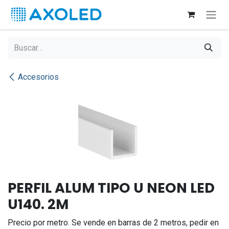
Ir al contenido
Accesorios
PERFIL ALUM TIPO U NEON LED
U140. 2M
Precio por metro. Se vende en barras de 2 metros, pedir en