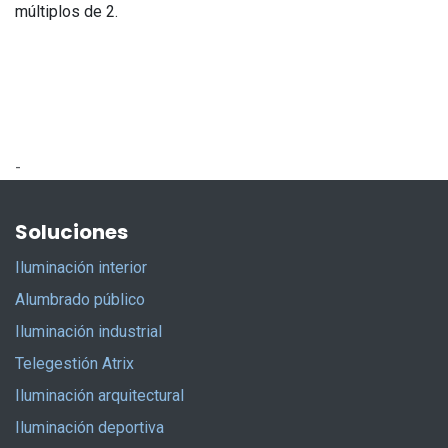
múltiplos de 2.
-
Soluciones
Iluminación interior
Alumbrado público
Iluminación industrial
Telegestión Atrix
Iluminación arquitectural
Iluminación deportiva