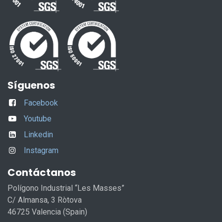
Síguenos
Facebook
Youtube
Linkedin
Instagram
Contáctanos
Polígono Industrial “Les Masses”
C/ Almansa, 3 Ròtova
46725 Valencia (Spain)