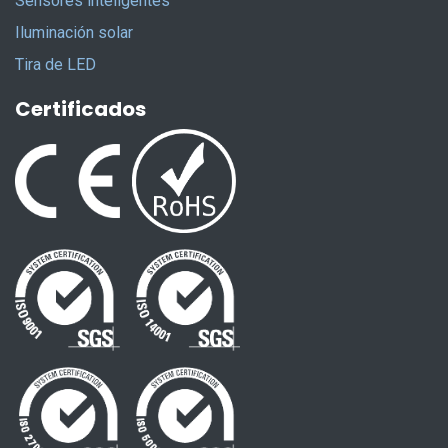
Sensores inteligentes
Iluminación solar
Tira de LED
Certificados