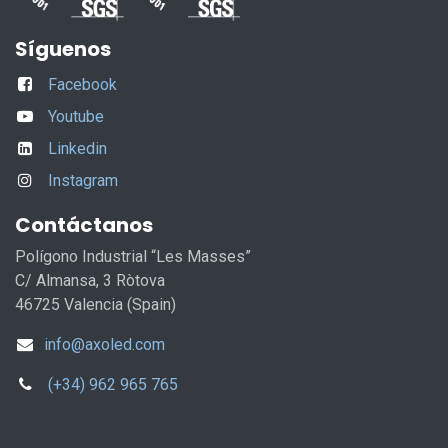
Síguenos
Facebook
Youtube
Linkedin
Instagram
Contáctanos
Polígono Industrial “Les Masses”
C/ Almansa, 3 Ròtova
46725 Valencia (Spain)
info@axoled.com
(+34) 962 965 765