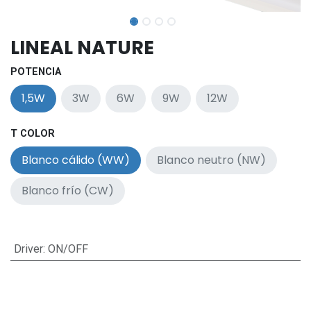
LINEAL NATURE
POTENCIA
1,5W
3W
6W
9W
12W
T COLOR
Blanco cálido (WW)
Blanco neutro (NW)
Blanco frío (CW)
Driver
:
ON/OFF