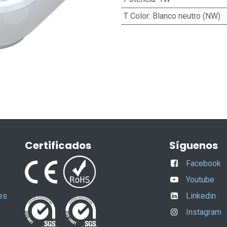
T Color
:
Blanco neutro (NW)
Certificados
Síguenos
Facebook
Youtube
es
Linkedin
Instagram