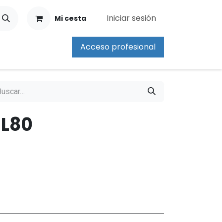
Iniciar sesión
Mi cesta
Acceso profesional
 L80