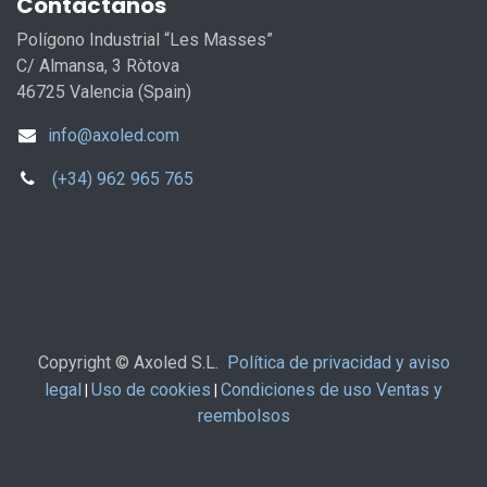
Contáctanos
Polígono Industrial “Les Masses”
C/ Almansa, 3 Ròtova
46725 Valencia (Spain)
info@axoled.com
(+34) 962 965 765
Copyright © Axoled S.L.
Política de privacidad y aviso
legal
Uso de cookies
Condiciones de uso Ventas y
|
|
reembolsos