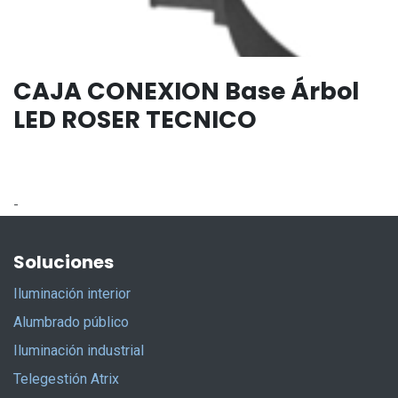
CAJA CONEXION Base Árbol
LED ROSER TECNICO
-
Soluciones
Iluminación interior
Alumbrado público
Iluminación industrial
Telegestión Atrix