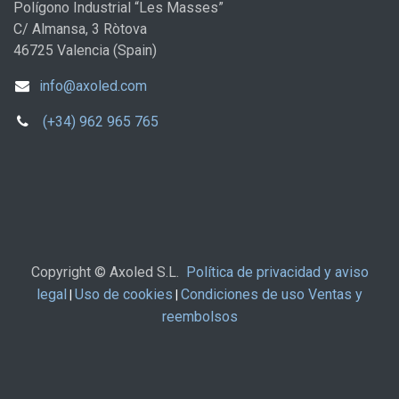
Polígono Industrial “Les Masses”
C/ Almansa, 3 Ròtova
46725 Valencia (Spain)
info@axoled.com
(+34) 962 965 765
Copyright © Axoled S.L.
Política de privacidad y aviso
legal
Uso de cookies
Condiciones de uso Ventas y
|
|
reembolsos