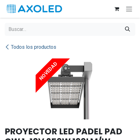
Ir al contenido
Todos los productos
NOVEDAD
PROYECTOR LED PADEL PAD