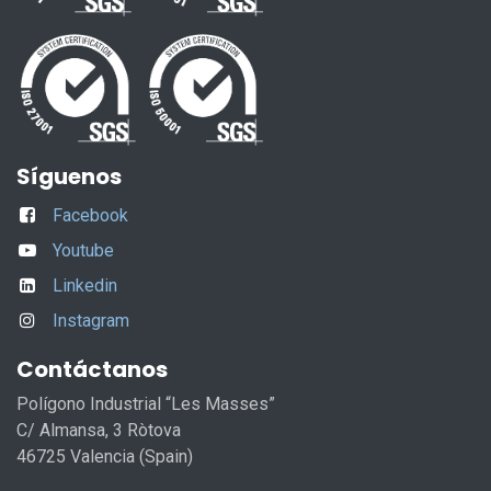
Síguenos
Facebook
Youtube
Linkedin
Instagram
Contáctanos
Polígono Industrial “Les Masses”
C/ Almansa, 3 Ròtova
46725 Valencia (Spain)