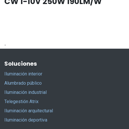
CW 1-10V 250W 190LM/W
-
Soluciones
Iluminación interior
Alumbrado público
Iluminación industrial
Telegestión Atrix
Iluminación arquitectural
Iluminación deportiva