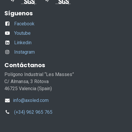
Síguenos
Facebook
Youtube
Linkedin
Instagram
Contáctanos
Polígono Industrial “Les Masses”
C/ Almansa, 3 Ròtova
46725 Valencia (Spain)
info@axoled.com
(+34) 962 965 765