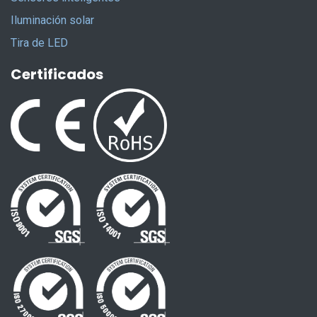
Iluminación solar
Tira de LED
Certificados