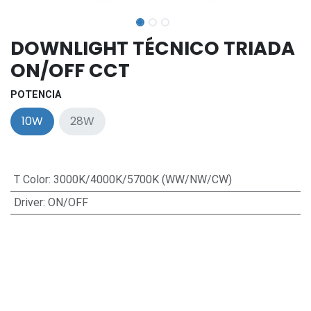
DOWNLIGHT TÉCNICO TRIADA
ON/OFF CCT
POTENCIA
10W
28W
T Color
:
3000K/4000K/5700K (WW/NW/CW)
Driver
:
ON/OFF