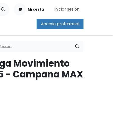
Iniciar sesión
Mi cesta
Acceso profesional
aga Movimiento
65 - Campana MAX