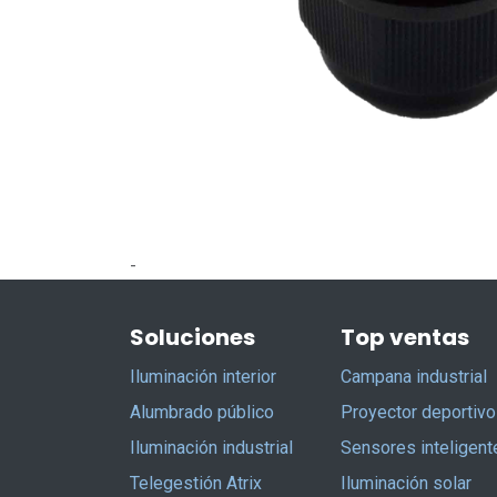
-
Soluciones
Top ventas
Iluminación interior
Campana industrial
Alumbrado público
Proyector deportivo
Iluminación industrial
Sensores inteligent
Telegestión Atrix
Iluminación solar