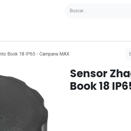
yectos
Sobre Axoled
Blog
Contacto
nto Book 18 IP65 - Campana MAX
Sensor Zh
Book 18 IP