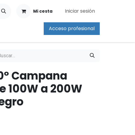
Iniciar sesión
Mi cesta
Acceso profesional
90º Campana
e 100W a 200W
egro